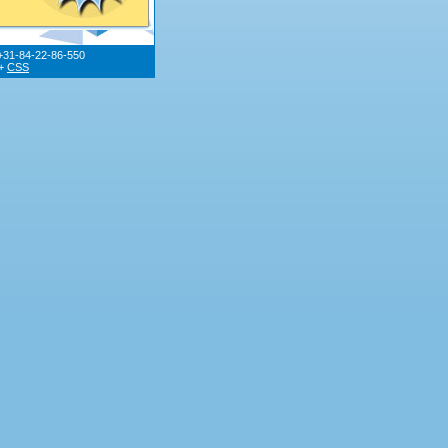
+31-84-22-86-550
+
CSS